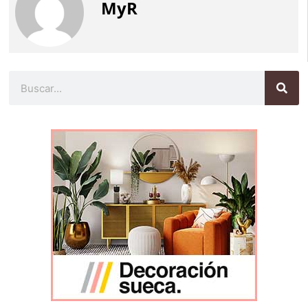
MyR
Buscar