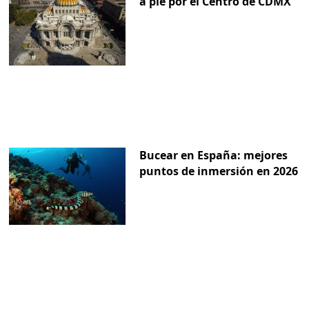
a pie por el Centro de CDMX
Bucear en España: mejores
puntos de inmersión en 2026