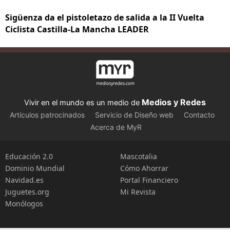
Sigüenza da el pistoletazo de salida a la II Vuelta
Ciclista Castilla-La Mancha LEADER
Medios y Redes
Vivir en el mundo es un medio de
Artículos patrocinados
Servicio de Diseño web
Contacto
Acerca de MyR
Educación 2.0
Mascotalia
Dominio Mundial
Cómo Ahorrar
Navidad.es
Portal Financiero
Juguetes.org
Mi Revista
Monólogos