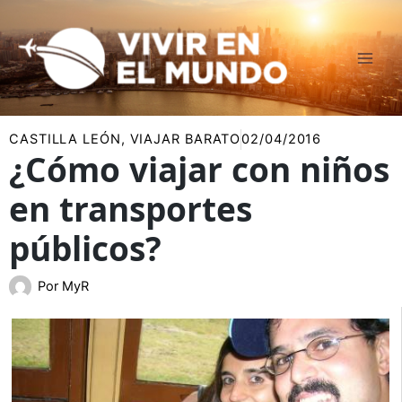
Ir
al
contenido
CASTILLA LEÓN
,
VIAJAR BARATO
02/04/2016
¿Cómo viajar con niños
en transportes
públicos?
Por
MyR