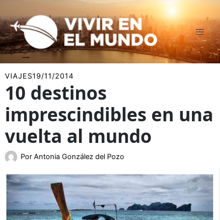
Ir
al
contenido
VIAJES
19/11/2014
10 destinos
imprescindibles en una
vuelta al mundo
Por
Antonia González del Pozo