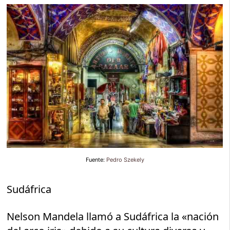
Fuente:
Pedro Szekely
Sudáfrica
Nelson Mandela llamó a Sudáfrica la «nación