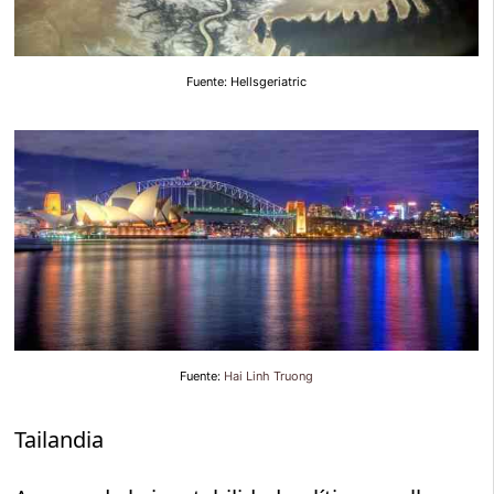
Fuente: Hellsgeriatric
Fuente:
Hai Linh Truong
Tailandia