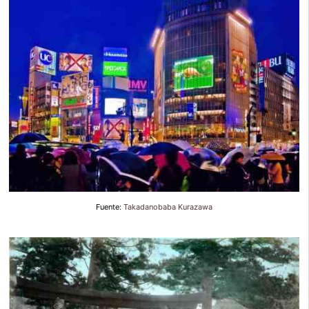
Fuente:
Takadanobaba Kurazawa