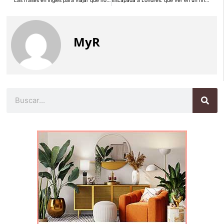
Las frases en inglés para viajar que no debes olvidar
Escapada a Londres: qué ver en un fin de semana
MyR
Buscar