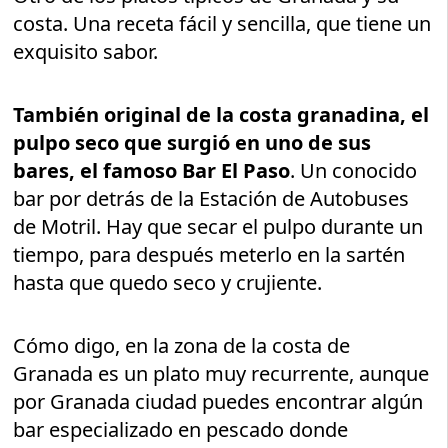
costa. Una receta fácil y sencilla, que tiene un
exquisito sabor.
También original de la costa granadina, el
pulpo seco que surgió en uno de sus
bares, el famoso Bar El Paso
. Un conocido
bar por detrás de la Estación de Autobuses
de Motril. Hay que secar el pulpo durante un
tiempo, para después meterlo en la sartén
hasta que quedo seco y crujiente.
Cómo digo, en la zona de la costa de
Granada es un plato muy recurrente, aunque
por Granada ciudad puedes encontrar algún
bar especializado en pescado donde