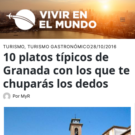
Ir
al
contenido
TURISMO
,
TURISMO GASTRONÓMICO
28/10/2016
10 platos típicos de
Granada con los que te
chuparás los dedos
Por
MyR