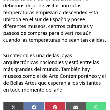
debemos dejar de visitar aún si las
temperaturas empiezan a descender. Está
ubicada en el sur de España y posee
diferentes museos, centros culturales y
paseos de compras para divertirse aún
cuando las temperaturas no sean tan cálidas.
Su catedral es una de las joyas
arquitectónicas nacionales y está entre las
más grandes del mundo. También hay
museos como el de Arte Contemporáneo y el
de Bellas Artes que esperan a los visitantes
en todo momento del año.
Compartir
Compartir
Compartir
Compartir
Compar
X
Facebook
Pinterest
Email
Whats