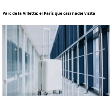
Parc de la Villette: el París que casi nadie visita