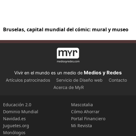
Bruselas, capital mundial del cómic: mural y museo
Medios y Redes
Vivir en el mundo es un medio de
Artículos patrocinados
Servicio de Diseño web
Contacto
Acerca de MyR
Educación 2.0
Mascotalia
Dominio Mundial
Cómo Ahorrar
Navidad.es
Portal Financiero
Juguetes.org
Mi Revista
Monólogos