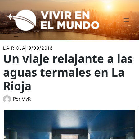
Ir
al
contenido
LA RIOJA
19/09/2016
Un viaje relajante a las
aguas termales en La
Rioja
Por
MyR