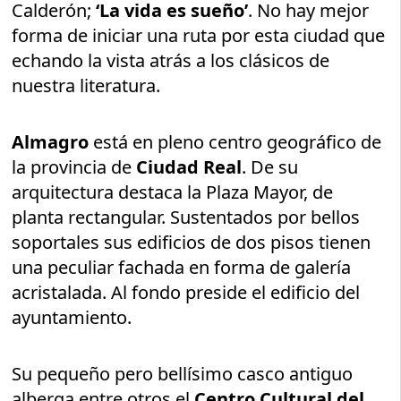
Calderón;
‘La vida es sueño’
. No hay mejor
forma de iniciar una ruta por esta ciudad que
echando la vista atrás a los clásicos de
nuestra literatura.
Almagro
está en pleno centro geográfico de
la provincia de
Ciudad Real
. De su
arquitectura destaca la Plaza Mayor, de
planta rectangular. Sustentados por bellos
soportales sus edificios de dos pisos tienen
una peculiar fachada en forma de galería
acristalada. Al fondo preside el edificio del
ayuntamiento.
Su pequeño pero bellísimo casco antiguo
alberga entre otros el
Centro Cultural del