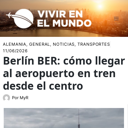
Ir
al
contenido
ALEMANIA
,
GENERAL
,
NOTICIAS
,
TRANSPORTES
11/06/2026
Berlín BER: cómo llegar
al aeropuerto en tren
desde el centro
Por
MyR