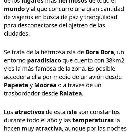
de los
lugares
más
hermosos
de todo el
mundo
y al que concurre una gran cantidad
de viajeros en busca de paz y tranquilidad
para desconectarse del ajetreo de las
ciudades.
Se trata de la hermosa isla de
Bora Bora
, un
entorno
paradisíaco
que cuenta con 38km2
y es la más famosa de la zona. Es posible
acceder a ella por medio de un avión desde
Papeete
y
Moorea
o a través de un
trasbordador desde
Raiatea
.
Los
atractivos
de esta
isla
son constantes
durante todo el año y las
temperaturas
la
hacen muy
atractiva
, aunque por las noches