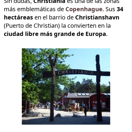
Sin dudas,
Christiania
es una de las zonas
más emblemáticas de
Copenhague
. Sus
34
hectáreas
en el barrio de
Christianshavn
(Puerto de Christian) la convierten en la
ciudad libre más grande de Europa
.