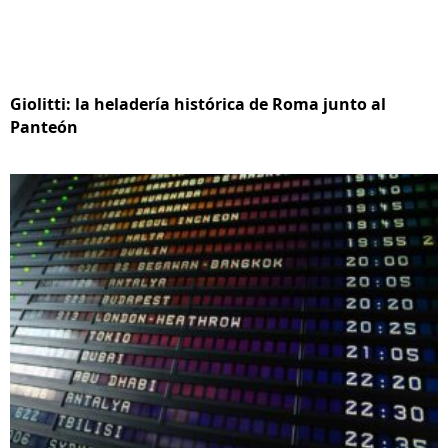
Giolitti: la heladería histórica de Roma junto al
Panteón