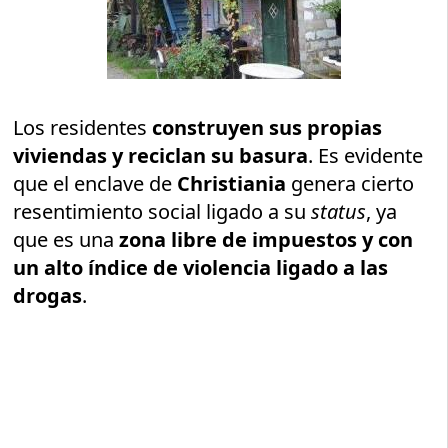
Los residentes
construyen sus propias
viviendas y reciclan su basura
. Es evidente
que el enclave de
Christiania
genera cierto
resentimiento social ligado a su
status
, ya
que es una
zona libre de impuestos y con
un alto índice de violencia ligado a las
drogas
.