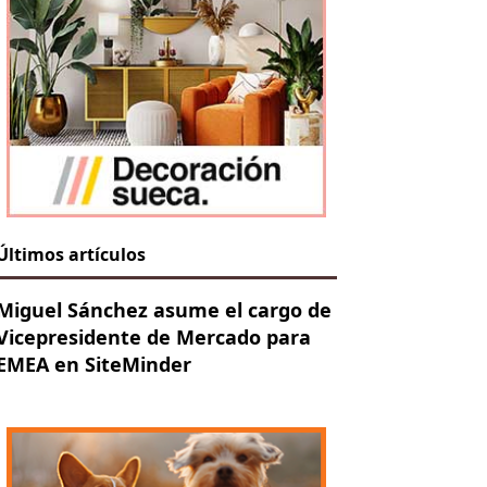
Últimos artículos
Miguel Sánchez asume el cargo de
Vicepresidente de Mercado para
EMEA en SiteMinder