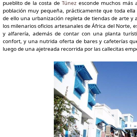
pueblito de la costa de
Túnez
esconde muchos más at
población muy pequeña, prácticamente que toda ella 
de ello una urbanización repleta de tiendas de arte y
los milenarios oficios artesanales de África del Norte,
y alfarería, además de contar con una planta turí
confort, y una nutrida oferta de bares y cafeterías q
luego de una ajetreada recorrida por las callecitas em