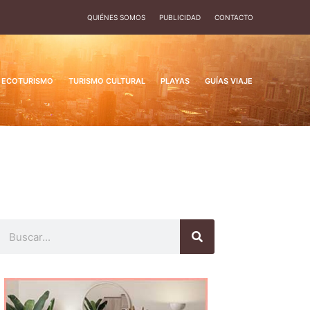
QUIÉNES SOMOS
PUBLICIDAD
CONTACTO
ECOTURISMO
TURISMO CULTURAL
PLAYAS
GUÍAS VIAJE
Buscar