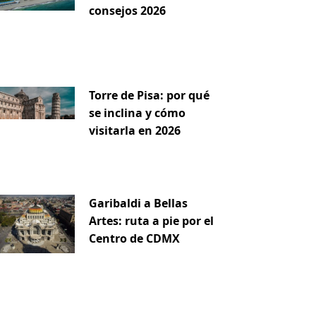
consejos 2026
Torre de Pisa: por qué
se inclina y cómo
visitarla en 2026
Garibaldi a Bellas
Artes: ruta a pie por el
Centro de CDMX