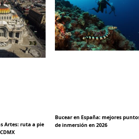
Bucear en España: mejores punto
s Artes: ruta a pie
de inmersión en 2026
e CDMX