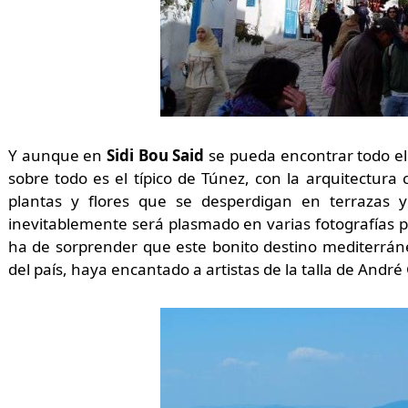
Y aunque en
Sidi Bou Said
se pueda encontrar todo el c
sobre todo es el típico de Túnez, con la arquitectura c
plantas y flores que se desperdigan en terrazas 
inevitablemente será plasmado en varias fotografías po
ha de sorprender que este bonito destino mediterráneo
del país, haya encantado a artistas de la talla de André