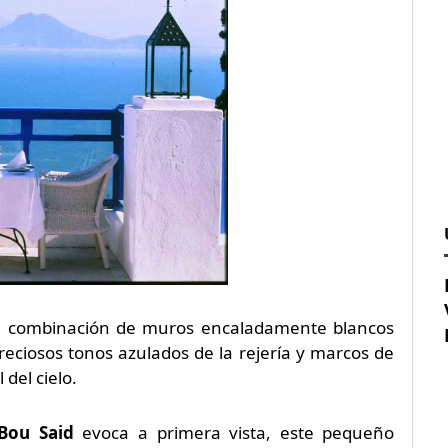
ca combinación de muros encaladamente blancos
reciosos tonos azulados de la rejería y marcos de
del cielo.
 Bou Said
evoca a primera vista, este pequeño