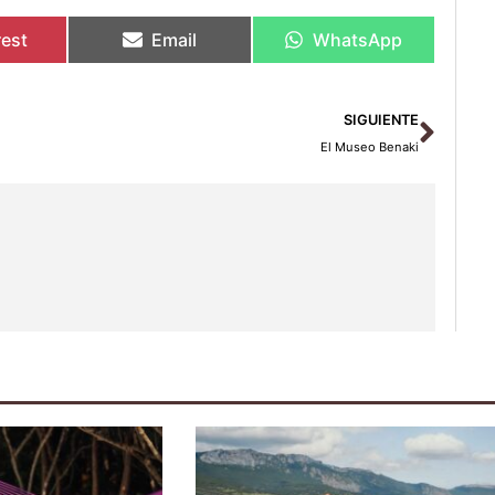
rest
Email
WhatsApp
Sigu
SIGUIENTE
El Museo Benaki