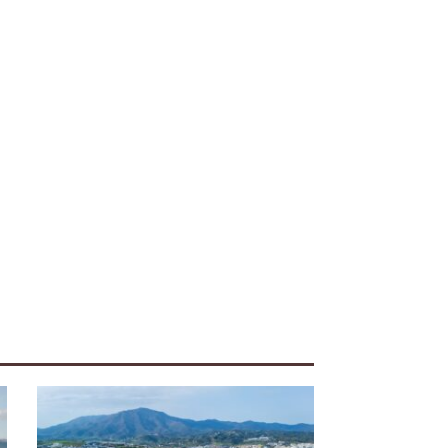
iente