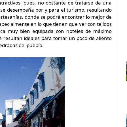
ractivos, pues, no obstante de tratarse de una
se desempeña por y para el turismo, resultando
 artesanías, donde se podrá encontrar lo mejor de
 especialmente en lo que tienen que ver con tejidos
stica muy bien equipada con hoteles de máximo
ue resultan ideales para tomar un poco de aliento
pedradas del pueblo.