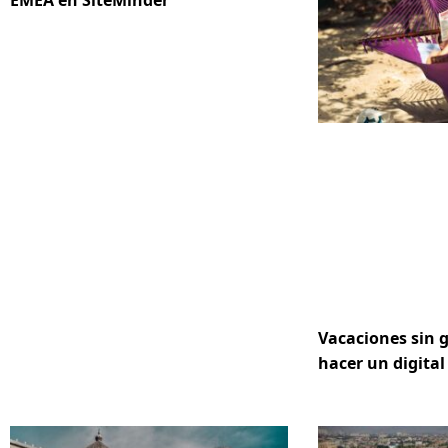
EMEA en SiteMinder
Vacaciones sin 
hacer un digital