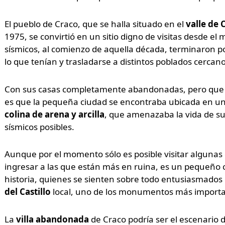
El pueblo de Craco, que se halla situado en el
valle de
1975, se convirtió en un sitio digno de visitas desde 
sísmicos, al comienzo de aquella década, terminaron p
lo que tenían y trasladarse a distintos poblados cercan
Con sus casas completamente abandonadas, pero que 
es que la pequeña ciudad se encontraba ubicada en u
colina de arena y arcilla
, que amenazaba la vida de s
sísmicos posibles.
Aunque por el momento sólo es posible visitar algunas
ingresar a las que están más en ruina, es un pequeño ci
historia, quienes se sienten sobre todo entusiasmados
del Castillo
local, uno de los monumentos más importan
La
villa abandonada
de Craco podría ser el escenario 