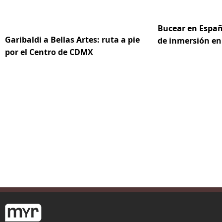
Bucear en Españ
Garibaldi a Bellas Artes: ruta a pie
de inmersión en
por el Centro de CDMX