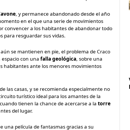
 Cavone
, y permanece abandonado desde el año
el momento en el que una serie de movimientos
or convencer a los habitantes de abandonar todo
os para resguardar sus vidas.
aún se mantienen en pie, el problema de Craco
n espacio con una
falla geológica
, sobre una
us habitantes ante los menores movimientos
 de las casas, y se recomienda especialmente no
rcuito turístico ideal para los amantes de la
 cuando tienen la chance de acercarse a la
torre
tes del lugar.
de una película de fantasmas gracias a su