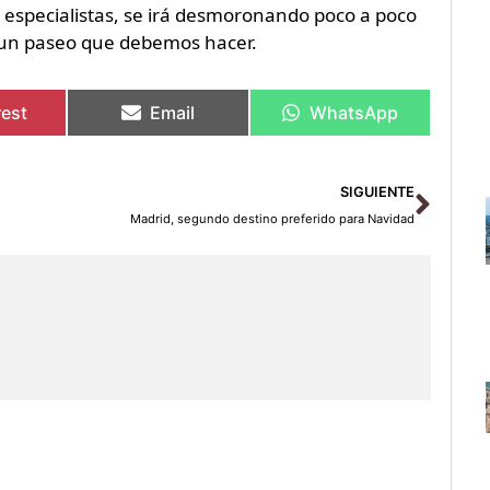
 especialistas, se irá desmoronando poco a poco
e un paseo que debemos hacer.
rest
Email
WhatsApp
Sigu
SIGUIENTE
Madrid, segundo destino preferido para Navidad