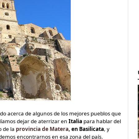
ndo acerca de algunos de los mejores pueblos que
íamos dejar de aterrizar en
Italia
para hablar del
o de la
provincia de Matera
, en Basilicata
, y
podemos encontrarnos en esa zona del país.