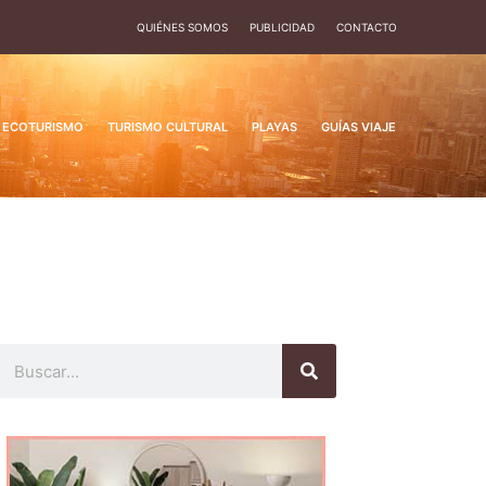
QUIÉNES SOMOS
PUBLICIDAD
CONTACTO
ECOTURISMO
TURISMO CULTURAL
PLAYAS
GUÍAS VIAJE
Buscar