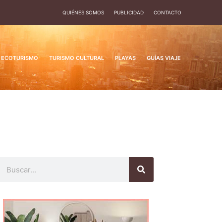
QUIÉNES SOMOS
PUBLICIDAD
CONTACTO
ECOTURISMO
TURISMO CULTURAL
PLAYAS
GUÍAS VIAJE
Buscar