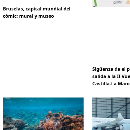
Bruselas, capital mundial del
cómic: mural y museo
Sigüenza da el p
salida a la II Vue
Castilla-La Ma