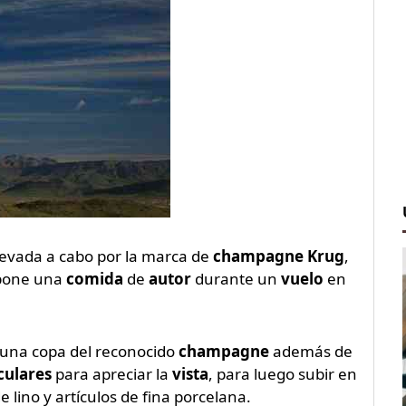
levada a cabo por la marca de
champagne Krug
,
opone una
comida
de
autor
durante un
vuelo
en
 una copa del reconocido
champagne
además de
culares
para apreciar la
vista
, para luego subir en
 lino y artículos de fina porcelana.