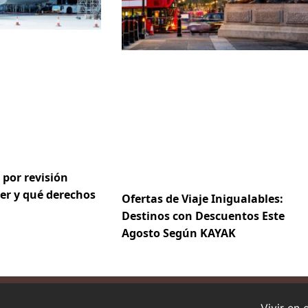
 por revisión
er y qué derechos
Ofertas de Viaje Inigualables:
Destinos con Descuentos Este
Agosto Según KAYAK
Vivir en