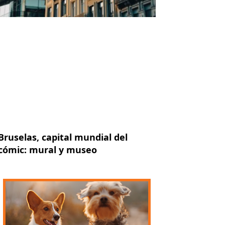
Bruselas, capital mundial del
cómic: mural y museo