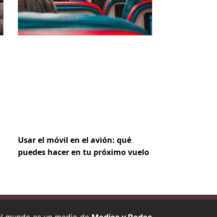
Usar el móvil en el avión: qué
puedes hacer en tu próximo vuelo
 el mundo es un medio de
Medios y Redes