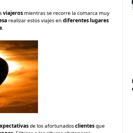
os
viajeros
mientras se recorre la comarca muy
cesa
realizar estos viajes en
diferentes lugares
e
.
xpectativas
de los afortunados
clientes
que