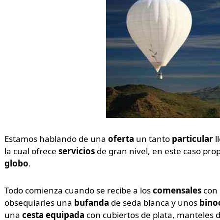
Estamos hablando de una
oferta
un tanto
particular
l
la cual ofrece
servicios
de gran nivel, en este caso pr
globo
.
Todo comienza cuando se recibe a los
comensales
con
obsequiarles una
bufanda
de seda blanca y unos
bino
una
cesta equipada
con cubiertos de plata, manteles de