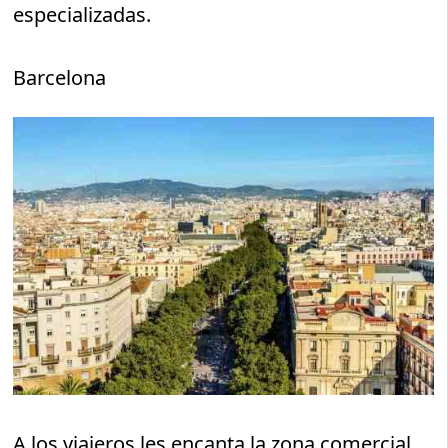
especializadas.
Barcelona
A los viajeros les encanta la zona comercial,