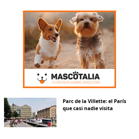
Parc de la Villette: el París
que casi nadie visita