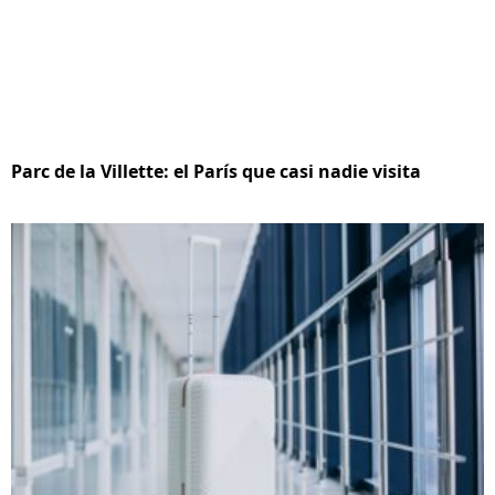
Parc de la Villette: el París que casi nadie visita