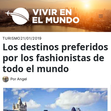
Ir
al
contenido
TURISMO
21/01/2019
Los destinos preferidos
por los fashionistas de
todo el mundo
Por
Angel