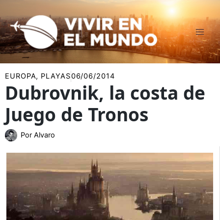
Ir
al
contenido
EUROPA
,
PLAYAS
06/06/2014
Dubrovnik, la costa de
Juego de Tronos
Por
Alvaro