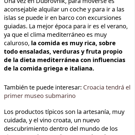
Una vez en Dubrovnik, para moverse es
aconsejable alquilar un coche y para ir a las
islas se puede ir en barco con excursiones
guiadas. La mejor época para ir es el verano,
ya que el clima mediterráneo es muy
caluroso,
la comida es muy rica, sobre
todo ensaladas, verduras y fruta propio
de la dieta mediterránea con influencias
de la comida griega e italiana.
También te puede interesar:
Croacia tendrá el
primer museo submarino
Los productos típicos son la artesanía, muy
cuidada, y el vino croata, un nuevo
descubrimiento dentro del mundo de los