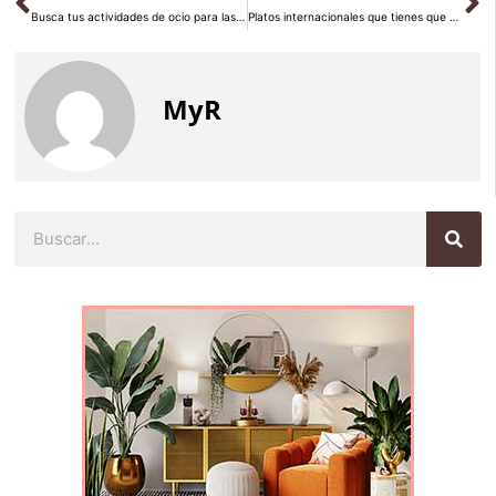
Busca tus actividades de ocio para las fiestas que se avecinan
Platos internacionales que tienes que probar una vez en la vida
MyR
Buscar