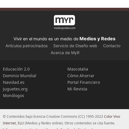
Medios y Redes
Vivir en el mundo es un medio de
Artículos patrocinados
Servicio de Diseño web
Contacto
Acerca de MyR
Educación 2.0
Mascotalia
Dominio Mundial
Cómo Ahorrar
Navidad.es
Portal Financiero
Juguetes.org
Mi Revista
Monólogos
© Contenidos bajo licencia Creative Commons (CC) 1995-2022
Color Vivo
Internet, SLU
(Medios y Redes online). Otros contenidos se cita fuente.