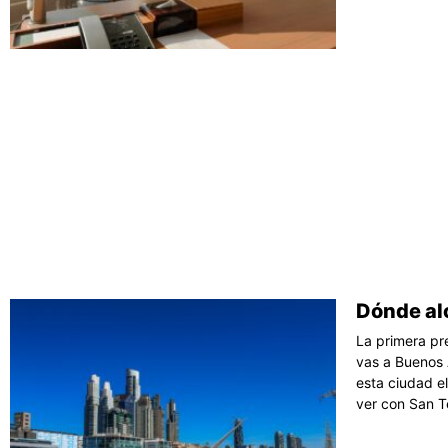
Dónde alo
La primera pr
vas a Buenos 
esta ciudad e
ver con San T