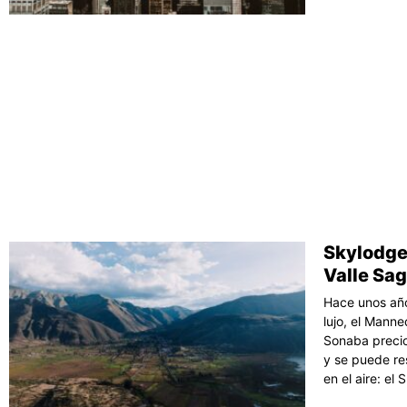
Skylodge
Valle Sa
Hace unos año
lujo, el Mann
Sonaba precios
y se puede re
en el aire: el