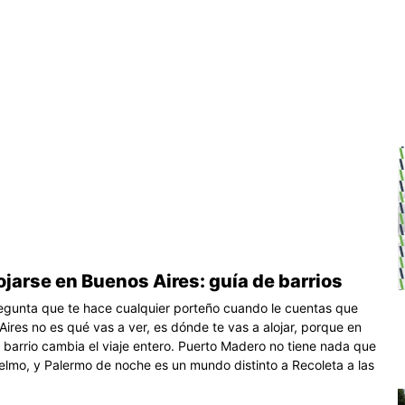
jarse en Buenos Aires: guía de barrios
egunta que te hace cualquier porteño cuando le cuentas que
Aires no es qué vas a ver, es dónde te vas a alojar, porque en
l barrio cambia el viaje entero. Puerto Madero no tiene nada que
elmo, y Palermo de noche es un mundo distinto a Recoleta a las