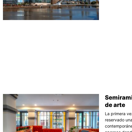
Semirami
de arte
La primera ve
reservado una 
contemporáneo