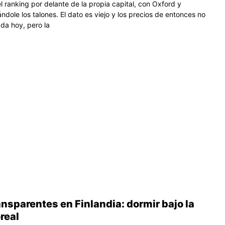
 ranking por delante de la propia capital, con Oxford y
dole los talones. El dato es viejo y los precios de entonces no
ada hoy, pero la
ansparentes en Finlandia: dormir bajo la
real