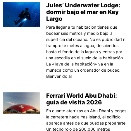
Jules’ Underwater Lodge:
dormir bajo el mar en Key
Largo
Para llegar a tu habitación tienes que
bucear seis metros y medio bajo la
superficie del océano. No es publicidad ni
trampa: te metes al agua, desciendes
hasta el fondo de la laguna y entras por
una escotilla en el suelo de la habitación.
La «llave de la habitación» va en la
muñeca como un ordenador de buceo.
Bienvenido al
Ferrari World Abu Dhabi:
guía de visita 2026
En cuanto aterrizas en Abu Dhabi y coges
la carretera hacia Yas Island, el edificio
aparece antes de que puedas prepararte.
Un techo rojo de 200.000 metros