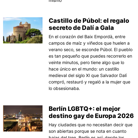
mismo
Castillo de Púbol: el regalo
secreto de Dalí a Gala
En el corazón del Baix Empordà, entre
campos de maíz y viñedos que huelen a
verano seco, se esconde Púbol. El pueblo
es tan pequeño que puedes recorrerlo en
veinte minutos, pero tiene algo que lo
hace único en el mundo: un castillo
medieval del siglo XI que Salvador Dalí
compró, restauró y regaló a la mujer que
lo obsesionaba.
Berlín LGBTQ+: el mejor
destino gay de Europa 2026
Hay ciudades que no necesitan decir que
son abiertas porque se nota en cuanto
bajas del tren. Berlín es así: desde los