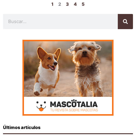
1
2
3
4
5
Buscar
Últimos artículos