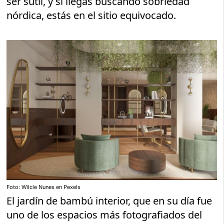
ser sutil, y si llegas buscando sobriedad
nórdica, estás en el sitio equivocado.
Foto: Wilcle Nunes en Pexels
El jardín de bambú interior, que en su día fue
uno de los espacios más fotografiados del