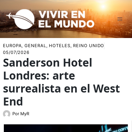
Ir
al
contenido
EUROPA
,
GENERAL
,
HOTELES
,
REINO UNIDO
05/07/2026
Sanderson Hotel
Londres: arte
surrealista en el West
End
Por
MyR