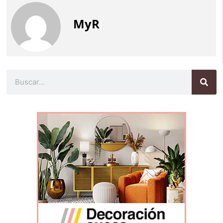
MyR
Buscar