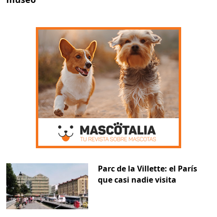
Parc de la Villette: el París
que casi nadie visita