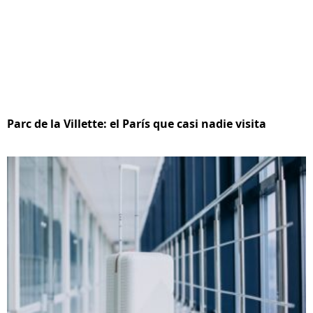
Parc de la Villette: el París que casi nadie visita