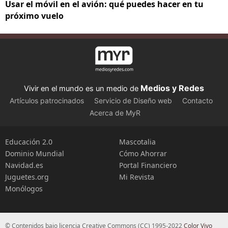
Usar el móvil en el avión: qué puedes hacer en tu
próximo vuelo
Medios y Redes
Vivir en el mundo es un medio de
Artículos patrocinados
Servicio de Diseño web
Contacto
Acerca de MyR
Educación 2.0
Mascotalia
Dominio Mundial
Cómo Ahorrar
Navidad.es
Portal Financiero
Juguetes.org
Mi Revista
Monólogos
© Contenidos bajo licencia Creative Commons (CC) 1995-2022
Color Vivo