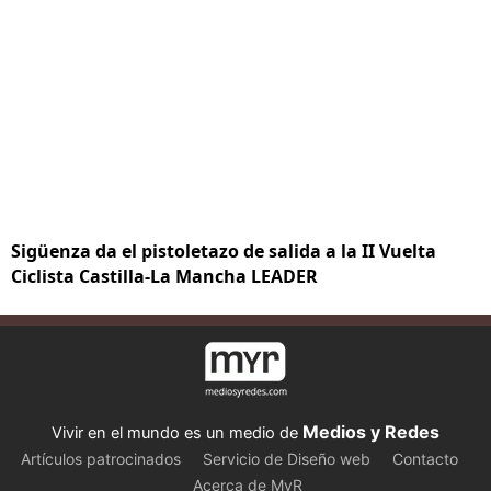
Sigüenza da el pistoletazo de salida a la II Vuelta
Ciclista Castilla-La Mancha LEADER
Medios y Redes
Vivir en el mundo es un medio de
Artículos patrocinados
Servicio de Diseño web
Contacto
Acerca de MyR