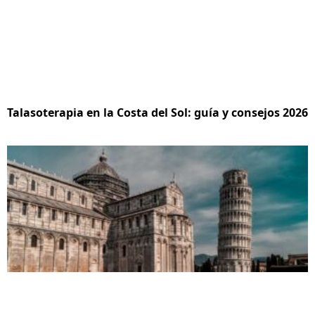
Talasoterapia en la Costa del Sol: guía y consejos 2026