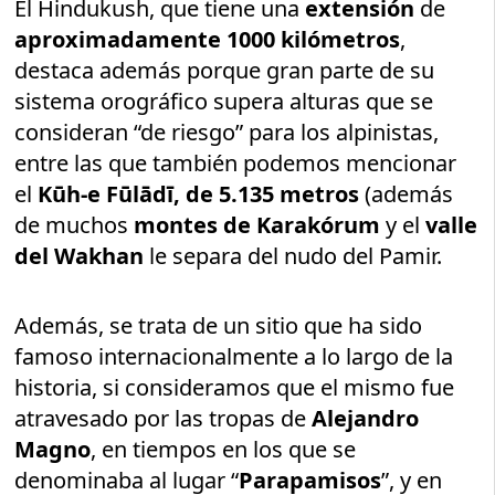
El Hindukush, que tiene una
extensión
de
aproximadamente 1000 kilómetros
,
destaca además porque gran parte de su
sistema orográfico supera alturas que se
consideran “de riesgo” para los alpinistas,
entre las que también podemos mencionar
el
Kūh-e Fūlādī, de 5.135 metros
(además
de muchos
montes de Karakórum
y el
valle
del Wakhan
le separa del nudo del Pamir.
Además, se trata de un sitio que ha sido
famoso internacionalmente a lo largo de la
historia, si consideramos que el mismo fue
atravesado por las tropas de
Alejandro
Magno
, en tiempos en los que se
denominaba al lugar “
Parapamisos
”, y en