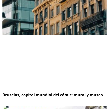
Bruselas, capital mundial del cómic: mural y museo