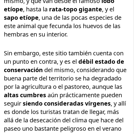
mismo, y que van desde el famoso
lobo
etíope
, hasta la
rata-topo gigante
, y el
sapo etíope
, una de las pocas especies de
este animal que fecunda los huevos de las
hembras en su interior.
Sin embargo, este sitio también cuenta con
un punto en contra, y es el
débil estado de
conservación
del mismo, considerando que
buena parte del territorio se ha degradado
por la agricultura o el pastoreo, aunque las
altas cumbres
aún prácticamente pueden
seguir
siendo consideradas vírgenes
, y allí
es donde los turistas tratan de llegar, más
allá de la desecación del clima que hace del
paseo uno bastante peligroso en el verano