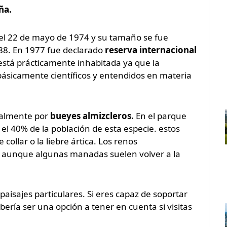
ña.
 el 22 de mayo de 1974 y su tamaño se fue
88. En 1977 fue declarado
reserva internacional
 está prácticamente inhabitada ya que la
ásicamente científicos y entendidos en materia
palmente por
bueyes almizcleros.
En el parque
l 40% de la población de esta especie. estos
collar o la liebre ártica. Los renos
4 aunque algunas manadas suelen volver a la
paisajes particulares. Si eres capaz de soportar
bería ser una opción a tener en cuenta si visitas