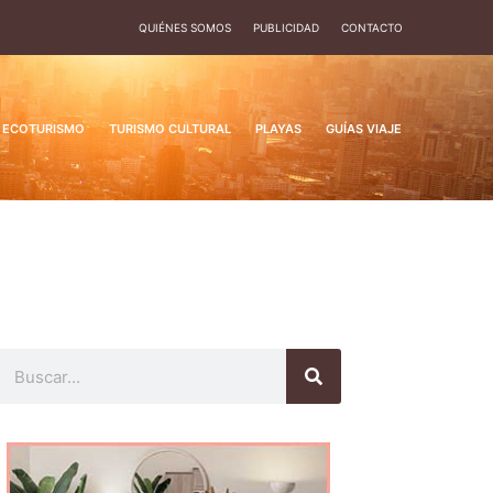
QUIÉNES SOMOS
PUBLICIDAD
CONTACTO
ECOTURISMO
TURISMO CULTURAL
PLAYAS
GUÍAS VIAJE
Buscar