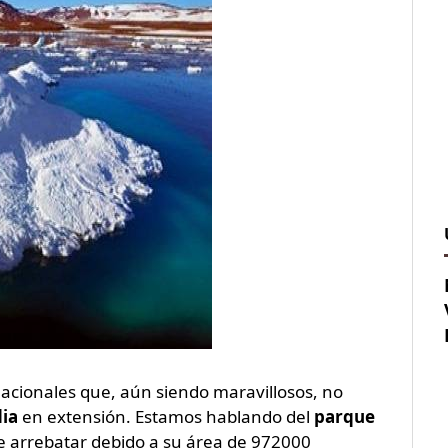
acionales que, aún siendo maravillosos, no
ia
en extensión. Estamos hablando del
parque
l de arrebatar debido a su área de 972000