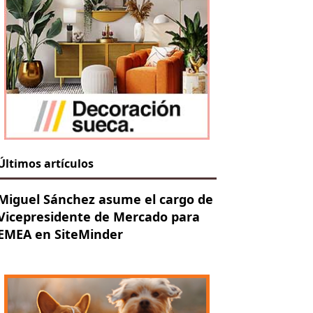
Últimos artículos
Miguel Sánchez asume el cargo de
Vicepresidente de Mercado para
EMEA en SiteMinder