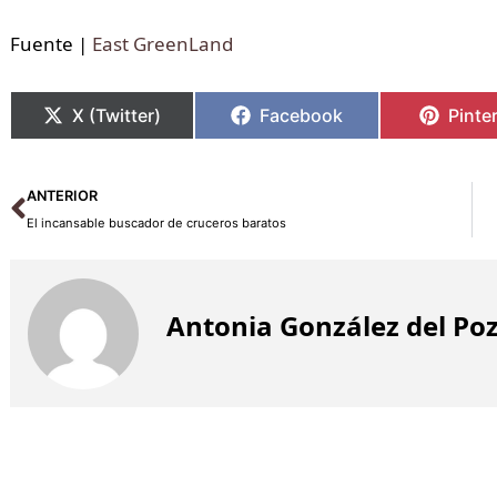
Fuente |
East GreenLand
X (Twitter)
Facebook
Pinte
Ant
ANTERIOR
El incansable buscador de cruceros baratos
Antonia González del Po