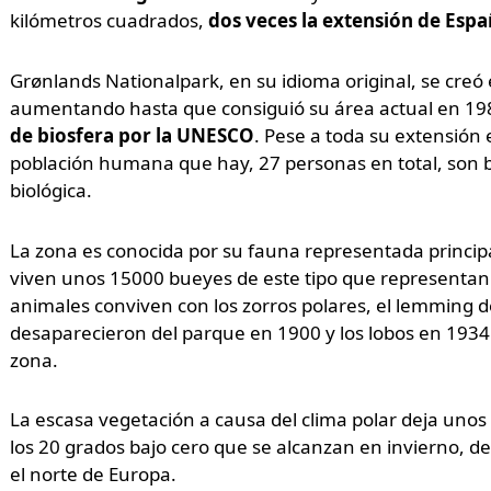
kilómetros cuadrados,
dos veces la extensión de Espa
Grønlands Nationalpark, en su idioma original, se creó
aumentando hasta que consiguió su área actual en 19
de biosfera por la UNESCO
. Pese a toda su extensión
población humana que hay, 27 personas en total, son b
biológica.
La zona es conocida por su fauna representada princi
viven unos 15000 bueyes de este tipo que representan e
animales conviven con los zorros polares, el lemming de 
desaparecieron del parque en 1900 y los lobos en 193
zona.
La escasa vegetación a causa del clima polar deja unos 
los 20 grados bajo cero que se alcanzan en invierno, de
el norte de Europa.