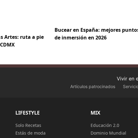
Bucear en España: mejores punto
s Artes: ruta a pie
de inmersión en 2026
e CDMX
Vivir en
Artículos patrocinados
Servici
LIFESTYLE
MIX
Solo Recetas
Educación 2.0
Estás de moda
Dominio Mundial