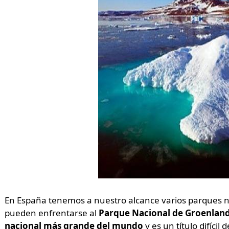
En España tenemos a nuestro alcance varios parques n
pueden enfrentarse al
Parque Nacional de Groenland
nacional más grande del mundo
y es un título difíci