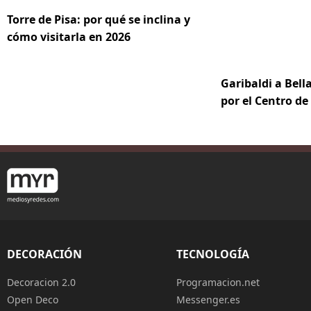
Torre de Pisa: por qué se inclina y
cómo visitarla en 2026
Garibaldi a Bella
por el Centro d
DECORACIÓN
TECNOLOGÍA
Decoracion 2.0
Programacion.net
Open Deco
Messenger.es