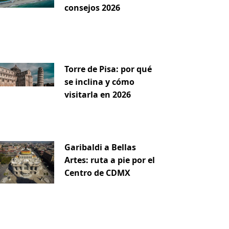
consejos 2026
Torre de Pisa: por qué
se inclina y cómo
iente
visitarla en 2026
Garibaldi a Bellas
Artes: ruta a pie por el
Centro de CDMX