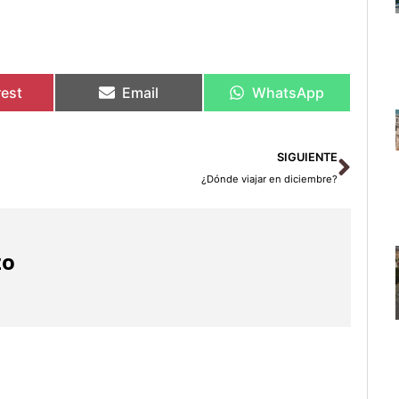
rest
Email
WhatsApp
Sigu
SIGUIENTE
¿Dónde viajar en diciembre?
zo