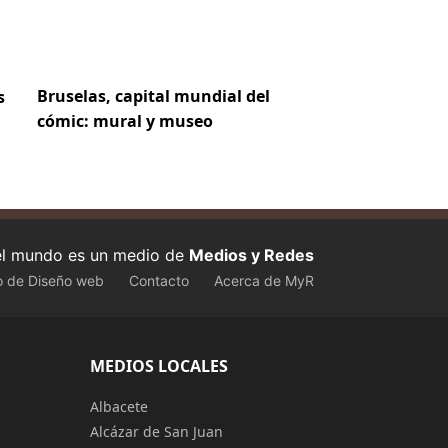
Bruselas, capital mundial del
s
cómic: mural y museo
 el mundo es un medio de
Medios y Redes
o de Diseño web
Contacto
Acerca de MyR
MEDIOS LOCALES
Albacete
Alcázar de San Juan