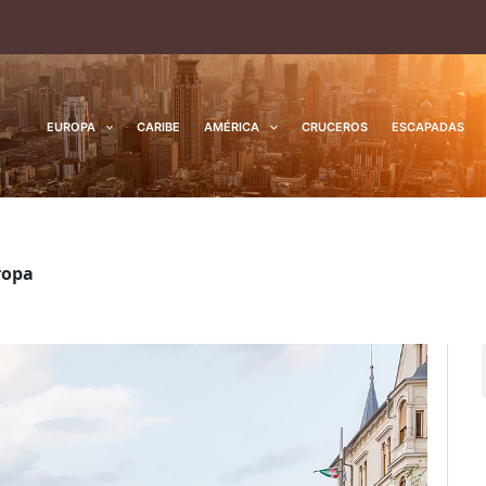
EUROPA
CARIBE
AMÉRICA
CRUCEROS
ESCAPADAS
ropa