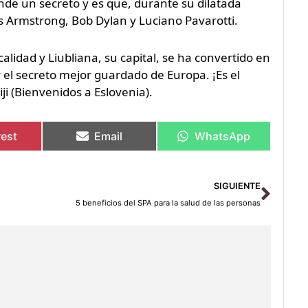
nde un secreto y es que, durante su dilatada
 Armstrong, Bob Dylan y Luciano Pavarotti.
lidad y Liubliana, su capital, se ha convertido en
el secreto mejor guardado de Europa. ¡Es el
i (Bienvenidos a Eslovenia).
rest
Email
WhatsApp
Sigu
SIGUIENTE
5 beneficios del SPA para la salud de las personas