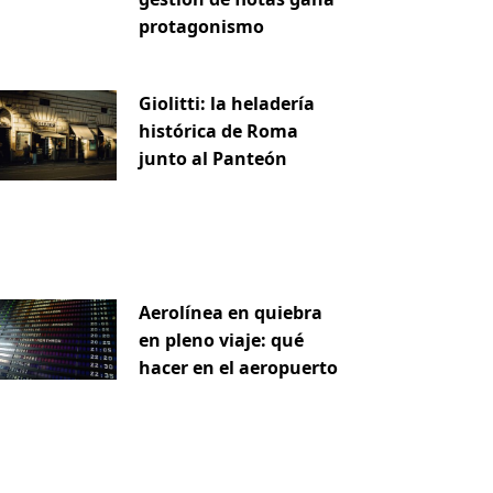
protagonismo
Giolitti: la heladería
histórica de Roma
junto al Panteón
Aerolínea en quiebra
en pleno viaje: qué
hacer en el aeropuerto