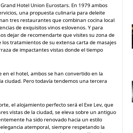
o Grand Hotel Union Eurostars. En 1979 ambos
rvicios, una propuesta culinaria para deleite
suman tres restaurantes que combinan cocina local
ncias de exquisitos vinos eslovenos. Y para
s dejar de recomendarte que visites su zona de
e los tratamientos de su extensa carta de masajes
erraza de impactantes vistas donde el tiempo
 en el hotel, ambos se han convertido en la
la ciudad. Pero todavía tendemos una tercera
orte, el alojamiento perfecto será el Exe Lev, que
es vistas de la ciudad, se eleva sobre un antiguo
entemente ha sido renovado hacia un estilo
 elegancia atemporal, siempre respetando la