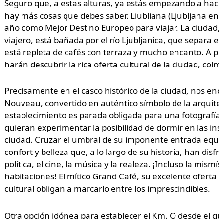
Seguro que, a estas alturas, ya estás empezando a hac
hay más cosas que debes saber. Liubliana (Ljubljana en r
año como Mejor Destino Europeo para viajar. La ciudad,
viajero, está bañada por el río Ljubljanica, que separa 
está repleta de cafés con terraza y mucho encanto. A pie 
harán descubrir la rica oferta cultural de la ciudad, co
Precisamente en el casco histórico de la ciudad, nos e
Nouveau, convertido en auténtico símbolo de la arquitec
establecimiento es parada obligada para una fotografí
quieran experimentar la posibilidad de dormir en las i
ciudad. Cruzar el umbral de su imponente entrada equi
confort y belleza que, a lo largo de su historia, han di
política, el cine, la música y la realeza. ¡Incluso la mis
habitaciones! El mítico Grand Café, su excelente oferta
cultural obligan a marcarlo entre los imprescindibles.
Otra opción idónea para establecer el Km. O desde el qu