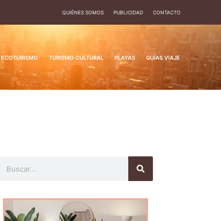
QUIÉNES SOMOS
PUBLICIDAD
CONTACTO
ECOTURISMO
TURISMO CULTURAL
PLAYAS
GUÍAS VIAJE
Buscar