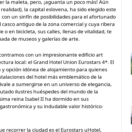
er la maleta, pero, ¡aguanta un poco más! Aún
ealidad), la capital eslovena, ha sido elegido este
 con un sinfín de posibilidades para el afortunado
el casco antiguo de la zona comercial y cuya ribera
o en bicicleta, sus calles, llenas de vitalidad, te
lmada de museos y galerías de arte.
ncontramos con un impresionante edificio art
tura local: el Grand Hotel Union Eurostars 4*. El
a y opción idónea de alojamiento para quienes
nstalaciones del hotel más emblemático de la
vale a sumergirse en un universo de elegancia,
sfrutado ilustres huéspedes del mundo de la
mísima reina Isabel II ha dormido en sus
 gastronómica y su indudable valor histórico-
e recorrer la ciudad es el Eurostars uHotel,