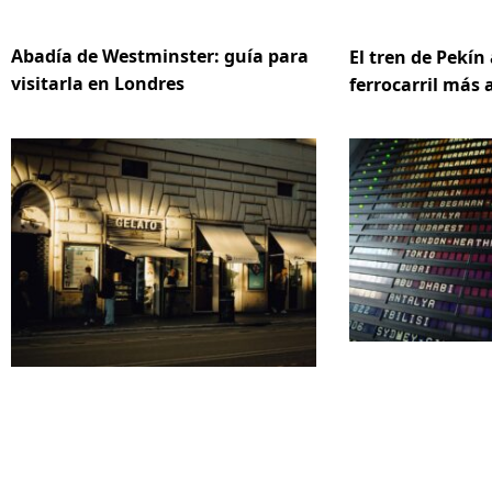
Abadía de Westminster: guía para
El tren de Pekín 
visitarla en Londres
ferrocarril más