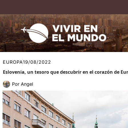
Ir
al
contenido
EUROPA
19/08/2022
Eslovenia, un tesoro que descubrir en el corazón de Eu
Por
Angel