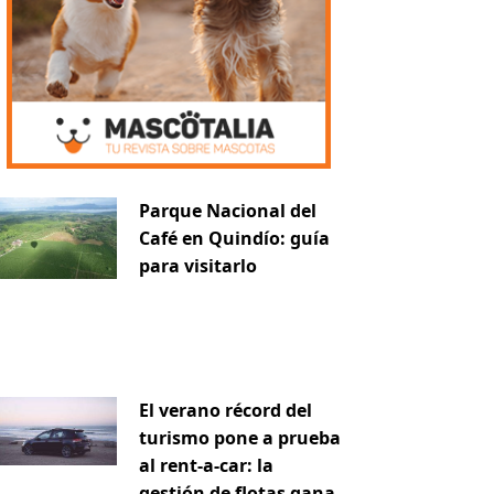
Parque Nacional del
Café en Quindío: guía
para visitarlo
El verano récord del
turismo pone a prueba
al rent-a-car: la
gestión de flotas gana