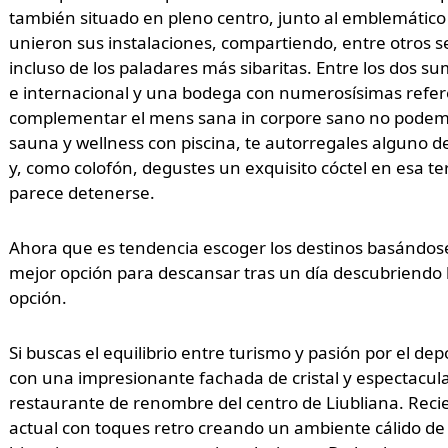
también situado en pleno centro, junto al emblemátic
unieron sus instalaciones, compartiendo, entre otros se
incluso de los paladares más sibaritas. Entre los dos 
e internacional y una bodega con numerosísimas refere
complementar el mens sana in corpore sano no podemo
sauna y wellness con piscina, te autorregales alguno d
y, como colofón, degustes un exquisito cóctel en esa t
parece detenerse.
Ahora que es tendencia escoger los destinos basándose
mejor opción para descansar tras un día descubriendo 
opción.
Si buscas el equilibrio entre turismo y pasión por el dep
con una impresionante fachada de cristal y espectacular
restaurante de renombre del centro de Liubliana. Reci
actual con toques retro creando un ambiente cálido de