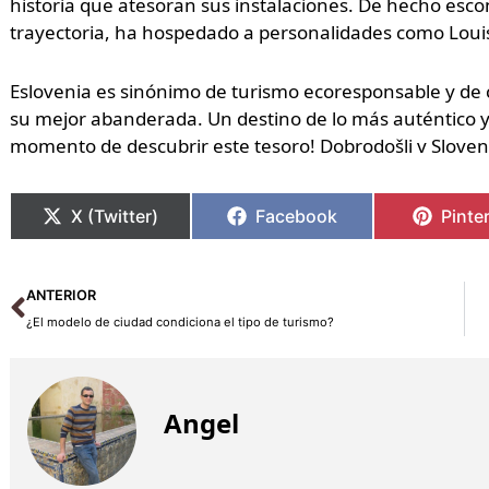
historia que atesoran sus instalaciones. De hecho esco
trayectoria, ha hospedado a personalidades como Louis
Eslovenia es sinónimo de turismo ecoresponsable y de ca
su mejor abanderada. Un destino de lo más auténtico y 
momento de descubrir este tesoro! Dobrodošli v Slovenij
X (Twitter)
Facebook
Pinte
Ant
ANTERIOR
¿El modelo de ciudad condiciona el tipo de turismo?
Angel