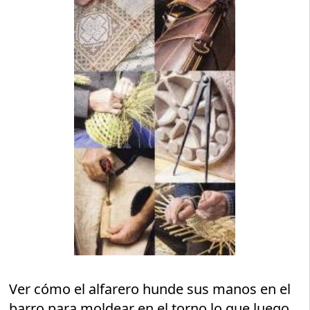
Ver cómo el alfarero hunde sus manos en el
barro para moldear en el torno lo que luego