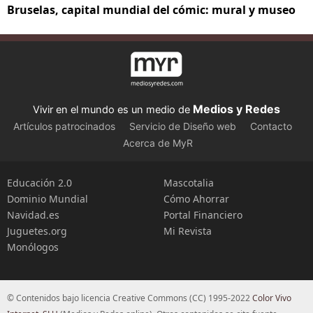
Bruselas, capital mundial del cómic: mural y museo
Medios y Redes
Vivir en el mundo es un medio de
Artículos patrocinados
Servicio de Diseño web
Contacto
Acerca de MyR
Educación 2.0
Mascotalia
Dominio Mundial
Cómo Ahorrar
Navidad.es
Portal Financiero
Juguetes.org
Mi Revista
Monólogos
© Contenidos bajo licencia Creative Commons (CC) 1995-2022
Color Vivo