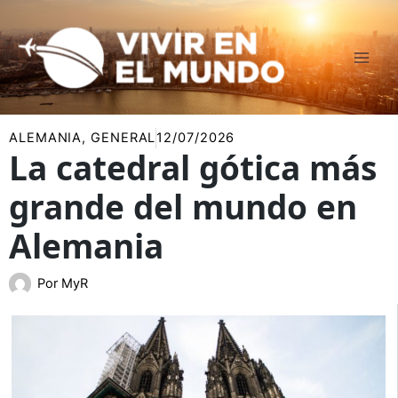
Ir
al
contenido
ALEMANIA
,
GENERAL
12/07/2026
La catedral gótica más
grande del mundo en
Alemania
Por
MyR