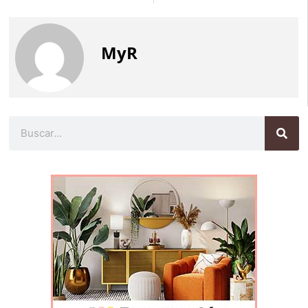
MyR
Buscar