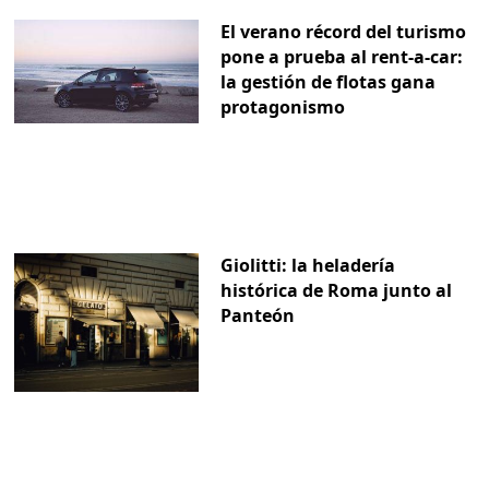
El verano récord del turismo
pone a prueba al rent-a-car:
la gestión de flotas gana
protagonismo
Giolitti: la heladería
histórica de Roma junto al
Panteón