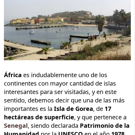
África
es indudablemente uno de los
continentes con mayor cantidad de islas
interesantes para ser visitadas, y en este
sentido, debemos decir que una de las más
importantes es la
Isla de Gorea
, de
17
hectáreas de superficie
, y que pertenece a
Senegal
, siendo declarada
Patrimonio de la
Humanidad
por la
UNESCO
en el año
1978
.