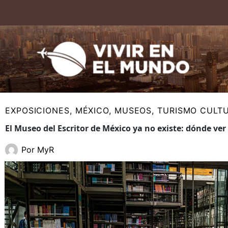
Ir
al
contenido
EXPOSICIONES
,
MÉXICO
,
MUSEOS
,
TURISMO CULT
El Museo del Escritor de México ya no existe: dónde ver
Por
MyR