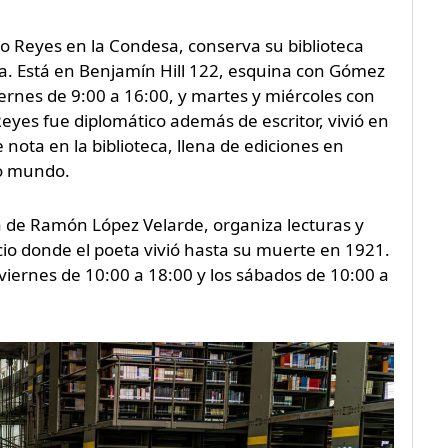
nso Reyes en la Condesa, conserva su biblioteca
ria. Está en Benjamín Hill 122, esquina con Gómez
viernes de 9:00 a 16:00, y martes y miércoles con
Reyes fue diplomático además de escritor, vivió en
e nota en la biblioteca, llena de ediciones en
io mundo.
a de Ramón López Velarde, organiza lecturas y
cio donde el poeta vivió hasta su muerte en 1921.
iernes de 10:00 a 18:00 y los sábados de 10:00 a