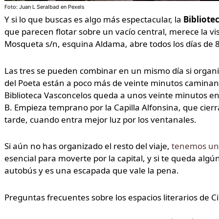
Foto: Juan L Seralbad en Pexels
Y si lo que buscas es algo más espectacular, la
Bibliote
que parecen flotar sobre un vacío central, merece la visi
Mosqueta s/n, esquina Aldama, abre todos los días de 8
Las tres se pueden combinar en un mismo día si organiza
del Poeta están a poco más de veinte minutos caminand
Biblioteca Vasconcelos queda a unos veinte minutos en
B. Empieza temprano por la Capilla Alfonsina, que cierra
tarde, cuando entra mejor luz por los ventanales.
Si aún no has organizado el resto del viaje,
tenemos una
esencial para moverte por la capital, y si te queda algún
autobús y es una escapada que vale la pena.
Preguntas frecuentes sobre los espacios literarios de 