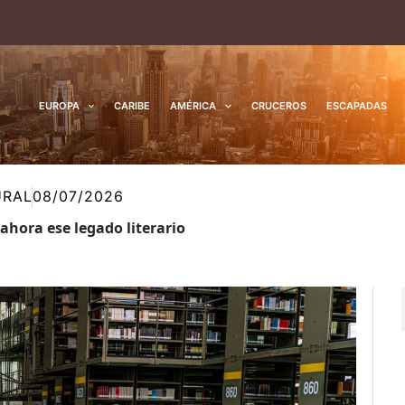
EUROPA
CARIBE
AMÉRICA
CRUCEROS
ESCAPADAS
URAL
08/07/2026
 ahora ese legado literario