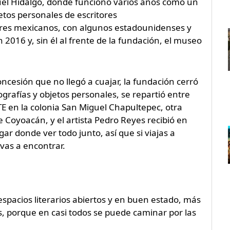
guel Hidalgo, donde funcionó varios años como un
etos personales de escritores
ores mexicanos, con algunos estadounidenses y
 2016 y, sin él al frente de la fundación, el museo
oncesión que no llegó a cuajar, la fundación cerró
ografías y objetos personales, se repartió entre
SSTE en la colonia San Miguel Chapultepec, otra
de Coyoacán, y el artista Pedro Reyes recibió en
gar donde ver todo junto, así que si viajas a
vas a encontrar.
spacios literarios abiertos y en buen estado, más
 porque en casi todos se puede caminar por las