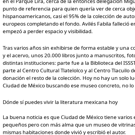
en el Parque Lira, cerca de la entonces delegación Mi
punto de referencia para quien quería ver de cerca obj
hispanoamericanos, casi el 95% de la colección de aut
europeos completando el fondo. Avilés Fabila falleció en
empezó a perder espacio y visibilidad.
Tras varios años sin exhibirse de forma estable y una c
y el acervo, unos 20.000 libros junto a manuscritos, fot
distintas instituciones: parte fue a la Biblioteca del IS
parte al Centro Cultural Tlatelolco y al Centro Tlacuilo 
donación el resto de la colección. Hoy no hay un solo lu
Ciudad de México buscando ese museo concreto, no lo 
Dónde sí puedes vivir la literatura mexicana hoy
La buena noticia es que Ciudad de México tiene varios e
pequeños pero con más alma que un museo de vitrinas,
mismas habitaciones donde vivió y escribió el autor.