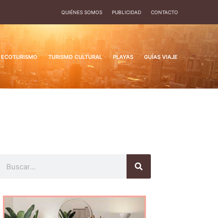
QUIÉNES SOMOS
PUBLICIDAD
CONTACTO
ECOTURISMO
TURISMO CULTURAL
PLAYAS
GUÍAS VIAJE
Buscar