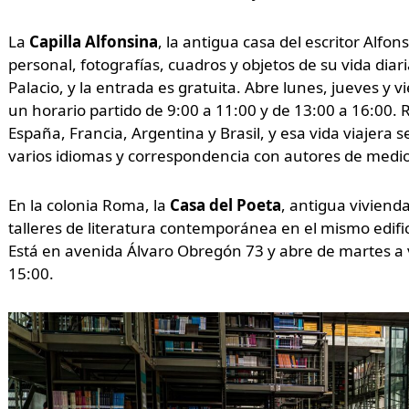
La
Capilla Alfonsina
, la antigua casa del escritor Alfo
personal, fotografías, cuadros y objetos de su vida dia
Palacio, y la entrada es gratuita. Abre lunes, jueves y 
un horario partido de 9:00 a 11:00 y de 13:00 a 16:00. 
España, Francia, Argentina y Brasil, y esa vida viajera s
varios idiomas y correspondencia con autores de med
En la colonia Roma, la
Casa del Poeta
, antigua viviend
talleres de literatura contemporánea en el mismo edifi
Está en avenida Álvaro Obregón 73 y abre de martes a v
15:00.