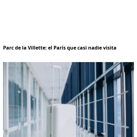
Parc de la Villette: el París que casi nadie visita