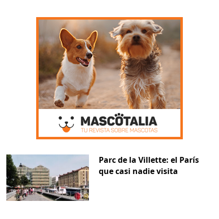
Parc de la Villette: el París
que casi nadie visita