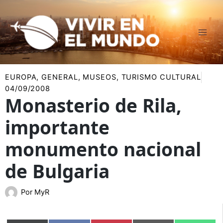
Ir
al
contenido
EUROPA
,
GENERAL
,
MUSEOS
,
TURISMO CULTURAL
04/09/2008
Monasterio de Rila,
importante
monumento nacional
de Bulgaria
Por
MyR