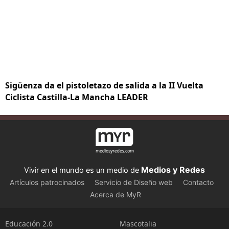
Sigüenza da el pistoletazo de salida a la II Vuelta
Ciclista Castilla-La Mancha LEADER
Medios y Redes
Vivir en el mundo es un medio de
Artículos patrocinados
Servicio de Diseño web
Contacto
Acerca de MyR
Educación 2.0
Mascotalia