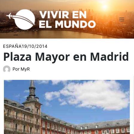
Ir
al
contenido
ESPAÑA
19/10/2014
Plaza Mayor en Madrid
Por
MyR