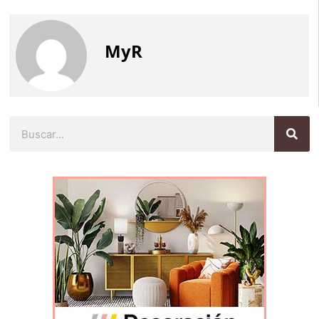
MyR
Buscar