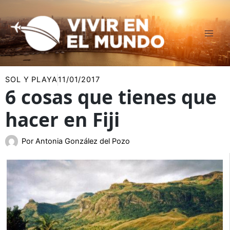
Ir
al
contenido
SOL Y PLAYA
11/01/2017
6 cosas que tienes que
hacer en Fiji
Por
Antonia González del Pozo