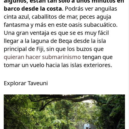
algunos, están tan solo a unos minutos en
barco desde la costa
. Podrás ver anguilas
cinta azul, caballitos de mar, peces aguja
fantasma y más en este oasis subacuático.
Una gran ventaja es que se es muy fácil
llegar a la laguna de Beqa desde la isla
principal de Fiji, sin que los buzos que
quieran hacer submarinismo
tengan que
tomar un vuelo hacia las islas exteriores.
Explorar Taveuni