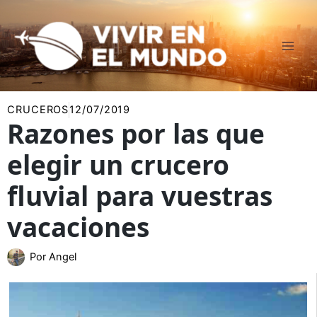
Ir
al
contenido
CRUCEROS
12/07/2019
Razones por las que
elegir un crucero
fluvial para vuestras
vacaciones
Por
Angel