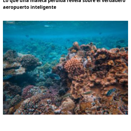
Lo que una maleta perdida revela sobre el verdadero
aeropuerto inteligente