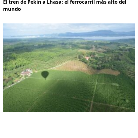
El tren de Pekín a Lhasa: el ferrocarril más alto del
mundo