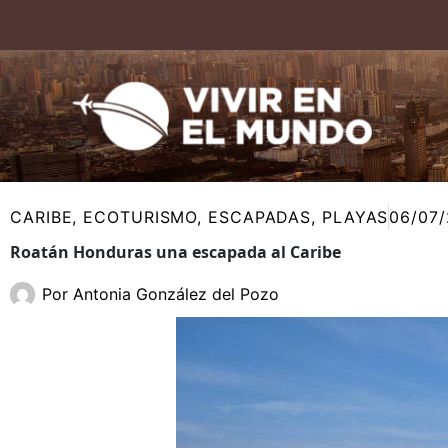
Ir
al
contenido
CARIBE
,
ECOTURISMO
,
ESCAPADAS
,
PLAYAS
06/07/
Roatán Honduras una escapada al Caribe
Por
Antonia González del Pozo