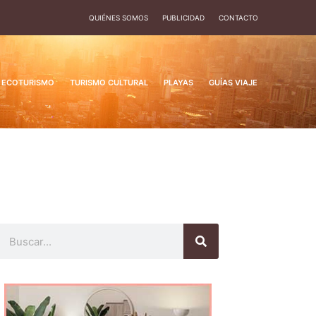
QUIÉNES SOMOS
PUBLICIDAD
CONTACTO
ECOTURISMO
TURISMO CULTURAL
PLAYAS
GUÍAS VIAJE
Buscar