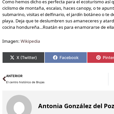
Como hemos dicho es perfecta para el ecoturismo así 
ciclismo de montaña, escalas, haces canopy, o te apun
submarino, visitas el delfinario, el jardín botáneo o te 
playa. Deja que te deslumbren sus amaneceres y atarde
cocina hondureña…Roatán es para enamorarse de ella
Imagen:
Wikipedia
X (Twitter)
Facebook
Pinte
Ant
ANTERIOR
El centro histórico de Brujas
Antonia González del Po