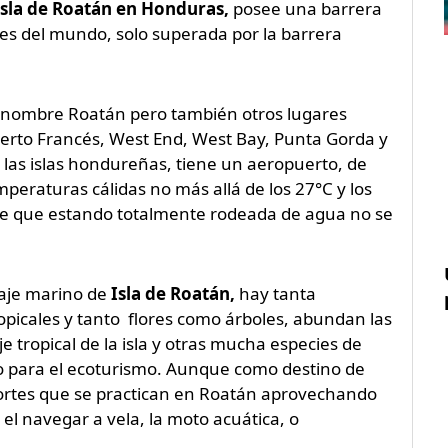
Isla de Roatán en Honduras,
posee una barrera
des del mundo, solo superada por la barrera
o nombre Roatán pero también otros lugares
Puerto Francés, West End, West Bay, Punta Gorda y
 las islas hondureñas, tiene un aeropuerto, de
emperaturas cálidas no más allá de los 27°C y los
 de que estando totalmente rodeada de agua no se
saje marino de
Isla de Roatán,
hay tanta
picales y tanto flores como árboles, abundan las
 tropical de la isla y otras mucha especies de
oso para el ecoturismo. Aunque como destino de
portes que se practican en Roatán aprovechando
, el navegar a vela, la moto acuática, o