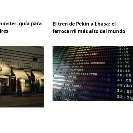
inster: guía para
El tren de Pekín a Lhasa: el
dres
ferrocarril más alto del mundo