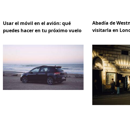
Abadía de Westm
Usar el móvil en el avión: qué
visitarla en Lon
puedes hacer en tu próximo vuelo