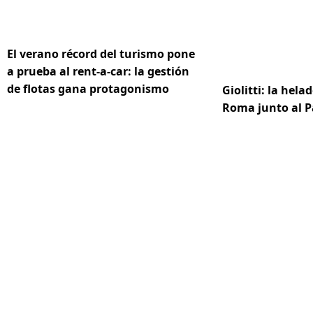
El verano récord del turismo pone
a prueba al rent-a-car: la gestión
de flotas gana protagonismo
Giolitti: la hela
Roma junto al 