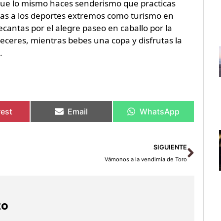
que lo mismo haces senderismo que practicas
tas a los deportes extremos como turismo en
decantas por el alegre paseo en caballo por la
ceres, mientras bebes una copa y disfrutas la
.
rest
Email
WhatsApp
Sigu
SIGUIENTE
Vámonos a la vendimia de Toro
zo