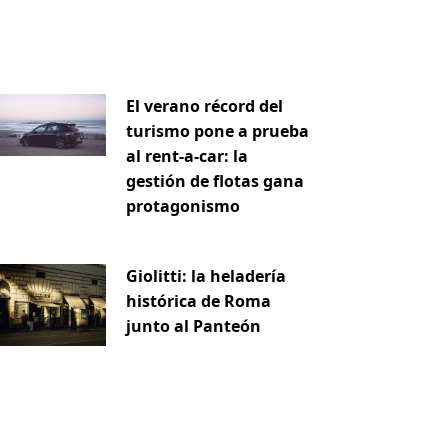
El verano récord del
turismo pone a prueba
al rent-a-car: la
gestión de flotas gana
protagonismo
Giolitti: la heladería
iente
histórica de Roma
junto al Panteón