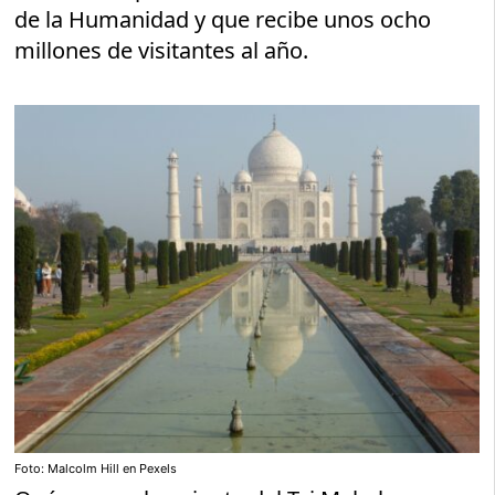
de la Humanidad y que recibe unos ocho
millones de visitantes al año.
Foto: Malcolm Hill en Pexels