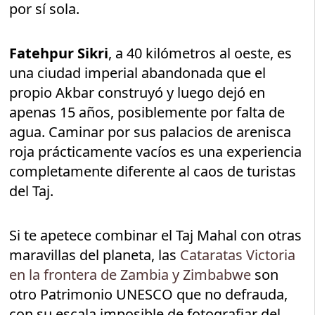
por sí sola.
Fatehpur Sikri
, a 40 kilómetros al oeste, es
una ciudad imperial abandonada que el
propio Akbar construyó y luego dejó en
apenas 15 años, posiblemente por falta de
agua. Caminar por sus palacios de arenisca
roja prácticamente vacíos es una experiencia
completamente diferente al caos de turistas
del Taj.
Si te apetece combinar el Taj Mahal con otras
maravillas del planeta, las
Cataratas Victoria
en la frontera de Zambia y Zimbabwe
son
otro Patrimonio UNESCO que no defrauda,
con su escala imposible de fotografiar del