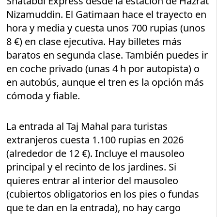
Shatabdi Express desde la estación de Hazrat
Nizamuddin. El Gatimaan hace el trayecto en
hora y media y cuesta unos 700 rupias (unos
8 €) en clase ejecutiva. Hay billetes más
baratos en segunda clase. También puedes ir
en coche privado (unas 4 h por autopista) o
en autobús, aunque el tren es la opción más
cómoda y fiable.
La entrada al Taj Mahal para turistas
extranjeros cuesta 1.100 rupias en 2026
(alrededor de 12 €). Incluye el mausoleo
principal y el recinto de los jardines. Si
quieres entrar al interior del mausoleo
(cubiertos obligatorios en los pies o fundas
que te dan en la entrada), no hay cargo