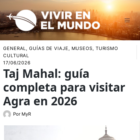
Ir
al
contenido
GENERAL
,
GUÍAS DE VIAJE
,
MUSEOS
,
TURISMO
CULTURAL
17/06/2026
Taj Mahal: guía
completa para visitar
Agra en 2026
Por
MyR