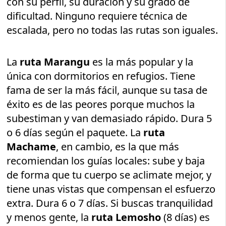
con su perfil, su duración y su grado de
dificultad. Ninguno requiere técnica de
escalada, pero no todas las rutas son iguales.
La
ruta Marangu
es la más popular y la
única con dormitorios en refugios. Tiene
fama de ser la más fácil, aunque su tasa de
éxito es de las peores porque muchos la
subestiman y van demasiado rápido. Dura 5
o 6 días según el paquete. La
ruta
Machame
, en cambio, es la que más
recomiendan los guías locales: sube y baja
de forma que tu cuerpo se aclimate mejor, y
tiene unas vistas que compensan el esfuerzo
extra. Dura 6 o 7 días. Si buscas tranquilidad
y menos gente, la
ruta Lemosho
(8 días) es