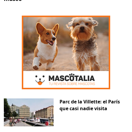
Parc de la Villette: el París
que casi nadie visita