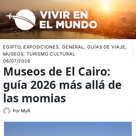
Ir
al
contenido
EGIPTO
,
EXPOSICIONES
,
GENERAL
,
GUÍAS DE VIAJE
,
MUSEOS
,
TURISMO CULTURAL
06/07/2026
Museos de El Cairo:
guía 2026 más allá de
las momias
Por
MyR