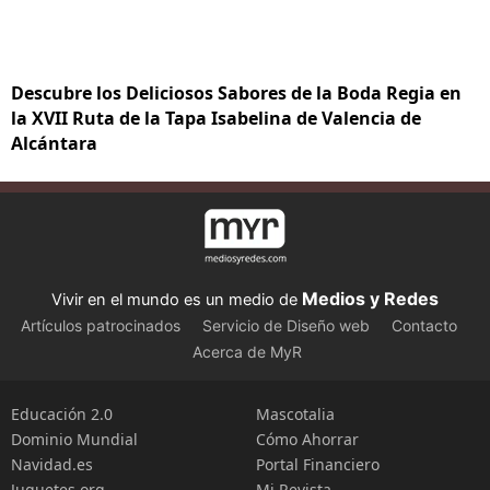
Descubre los Deliciosos Sabores de la Boda Regia en
la XVII Ruta de la Tapa Isabelina de Valencia de
Alcántara
Medios y Redes
Vivir en el mundo es un medio de
Artículos patrocinados
Servicio de Diseño web
Contacto
Acerca de MyR
Educación 2.0
Mascotalia
Dominio Mundial
Cómo Ahorrar
Navidad.es
Portal Financiero
Juguetes.org
Mi Revista