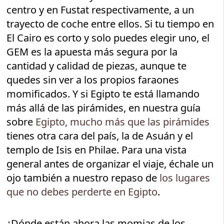
centro y en Fustat respectivamente, a un
trayecto de coche entre ellos. Si tu tiempo en
El Cairo es corto y solo puedes elegir uno, el
GEM es la apuesta más segura por la
cantidad y calidad de piezas, aunque te
quedes sin ver a los propios faraones
momificados. Y si Egipto te está llamando
más allá de las pirámides, en nuestra guía
sobre
Egipto, mucho más que las pirámides
tienes otra cara del país, la de Asuán y el
templo de Isis en Philae. Para una vista
general antes de organizar el viaje, échale un
ojo también a nuestro repaso de
los lugares
que no debes perderte en Egipto
.
¿Dónde están ahora las momias de los