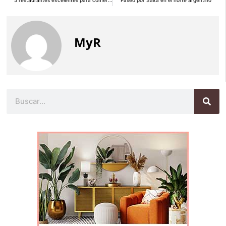
5 restaurantes excelentes para comer en Madrid
Paseo por Salta en el norte argentino
MyR
Buscar