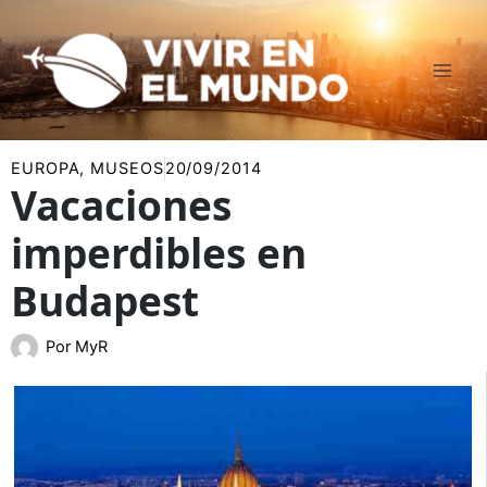
Ir
al
contenido
EUROPA
,
MUSEOS
20/09/2014
Vacaciones
imperdibles en
Budapest
Por
MyR