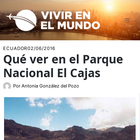
Ir
al
contenido
ECUADOR
02/06/2016
Qué ver en el Parque
Nacional El Cajas
Por
Antonia González del Pozo