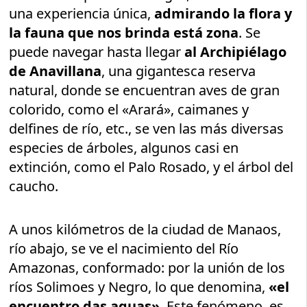
una experiencia única,
admirando la flora y
la fauna que nos brinda está zona
. Se
puede navegar hasta llegar
al Archipiélago
de Anavillana
, una gigantesca reserva
natural, donde se encuentran aves de gran
colorido, como el «Arará», caimanes y
delfines de río, etc., se ven las más diversas
especies de árboles, algunos casi en
extinción, como el Palo Rosado, y el árbol del
caucho.
A unos kilómetros de la ciudad de Manaos,
río abajo, se ve el nacimiento del Río
Amazonas, conformado: por la unión de los
ríos Solimoes y Negro, lo que denomina,
«el
encuentro das aguas»
. Este fenómeno, es