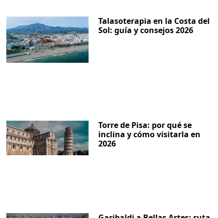
Talasoterapia en la Costa del
Sol: guía y consejos 2026
Torre de Pisa: por qué se
inclina y cómo visitarla en
2026
Garibaldi a Bellas Artes: ruta