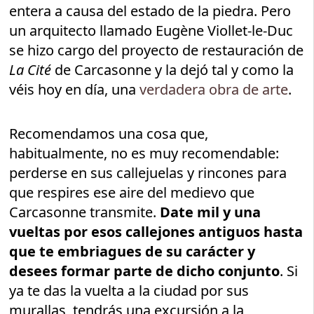
entera a causa del estado de la piedra. Pero
un arquitecto llamado Eugène Viollet-le-Duc
se hizo cargo del proyecto de restauración de
La Cité
de Carcasonne y la dejó tal y como la
véis hoy en día, una
verdadera obra de arte
.
Recomendamos una cosa que,
habitualmente, no es muy recomendable:
perderse en sus callejuelas y rincones para
que respires ese aire del medievo que
Carcasonne transmite.
Date mil y una
vueltas por esos callejones antiguos hasta
que te embriagues de su carácter y
desees formar parte de dicho conjunto
. Si
ya te das la vuelta a la ciudad por sus
murallas, tendrás una excursión a la