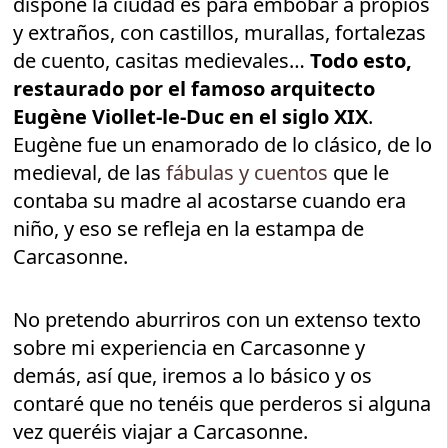
dispone la ciudad es para embobar a propios
y extraños, con castillos, murallas, fortalezas
de cuento, casitas medievales…
Todo esto,
restaurado por el famoso arquitecto
Eugène Viollet-le-Duc en el siglo XIX
.
Eugène fue un enamorado de lo clásico, de lo
medieval, de las
fábulas y cuentos
que le
contaba su madre al acostarse cuando era
niño, y eso se refleja en la estampa de
Carcasonne.
No pretendo aburriros con un extenso texto
sobre mi experiencia en Carcasonne y
demás, así que, iremos a lo básico y os
contaré que no tenéis que perderos si alguna
vez queréis viajar a Carcasonne.