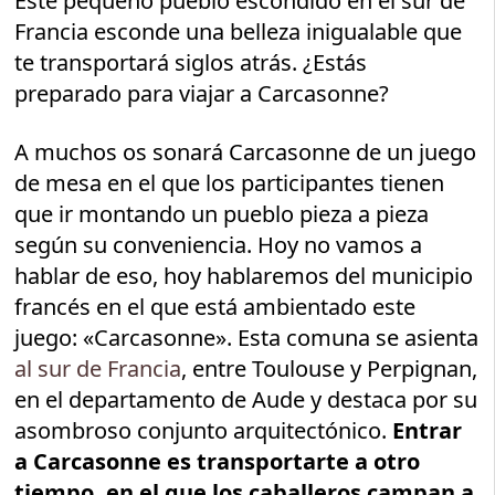
Este pequeño pueblo escondido en el sur de
Francia esconde una belleza inigualable que
te transportará siglos atrás. ¿Estás
preparado para viajar a Carcasonne?
A muchos os sonará Carcasonne de un juego
de mesa en el que los participantes tienen
que ir montando un pueblo pieza a pieza
según su conveniencia. Hoy no vamos a
hablar de eso, hoy hablaremos del municipio
francés en el que está ambientado este
juego: «Carcasonne». Esta comuna se asienta
al sur de Francia
, entre Toulouse y Perpignan,
en el departamento de Aude y destaca por su
asombroso conjunto arquitectónico.
Entrar
a Carcasonne es transportarte a otro
tiempo, en el que los caballeros campan a