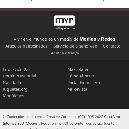
Medios y Redes
Vivir en el mundo es un medio de
Artículos patrocinados
Servicio de Diseño web
Contacto
Acerca de MyR
Educación 2.0
Mascotalia
Dominio Mundial
Cómo Ahorrar
Navidad.es
Portal Financiero
Juguetes.org
Mi Revista
Monólogos
© Contenidos bajo licencia Creative Commons (CC) 1995-2022
Color Vivo
Internet, SLU
(Medios y Redes online). Otros contenidos se cita fuente.