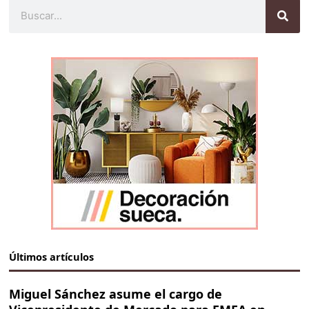
Buscar
Últimos artículos
Miguel Sánchez asume el cargo de