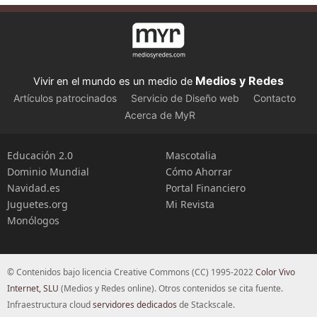
Medios y Redes
Vivir en el mundo es un medio de
Artículos patrocinados
Servicio de Diseño web
Contacto
Acerca de MyR
Educación 2.0
Mascotalia
Dominio Mundial
Cómo Ahorrar
Navidad.es
Portal Financiero
Juguetes.org
Mi Revista
Monólogos
© Contenidos bajo licencia Creative Commons (CC) 1995-2022
Color Vivo
Internet, SLU
(Medios y Redes online). Otros contenidos se cita fuente.
Infraestructura cloud
servidores dedicados
de Stackscale.