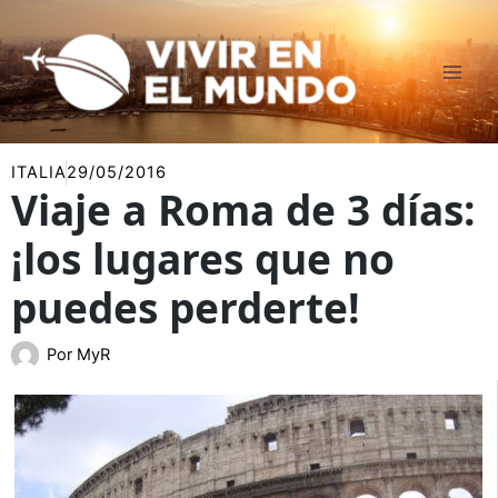
Ir
al
contenido
ITALIA
29/05/2016
Viaje a Roma de 3 días:
¡los lugares que no
puedes perderte!
Por
MyR