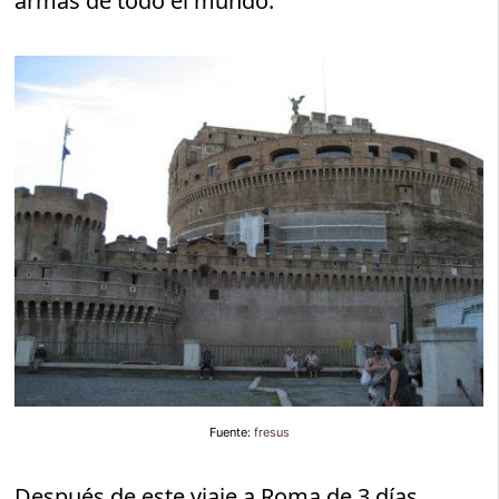
armas de todo el mundo.
Fuente:
fresus
Después de este viaje a Roma de 3 días,