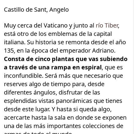
Castillo de Sant, Angelo
Muy cerca del Vaticano y junto al
río Tiber
,
está otro de los emblemas de la capital
italiana. Su historia se remonta desde el año
135, en la época del emperador Adriano.
Consta de cinco plantas que vas subiendo
a través de una rampa en espiral
, que es
inconfundible. Será más que necesario que
reserves algo de tiempo para, desde
diferentes ángulos, disfrutar de las
esplendidas vistas panorámicas que tienes
desde este lugar. Y hasta si queda algo,
acercarte hasta la sala en donde se exponen
una de las más importantes colecciones de