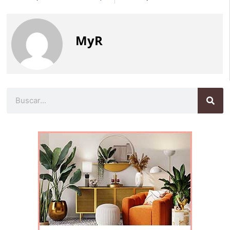
MyR
Buscar