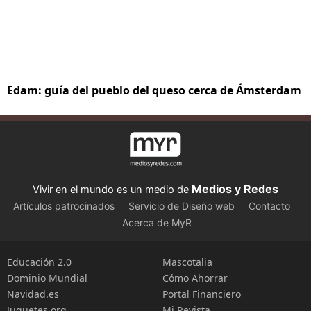
Edam: guía del pueblo del queso cerca de Ámsterdam
Medios y Redes
Vivir en el mundo es un medio de
Artículos patrocinados
Servicio de Diseño web
Contacto
Acerca de MyR
Educación 2.0
Mascotalia
Dominio Mundial
Cómo Ahorrar
Navidad.es
Portal Financiero
Juguetes.org
Mi Revista