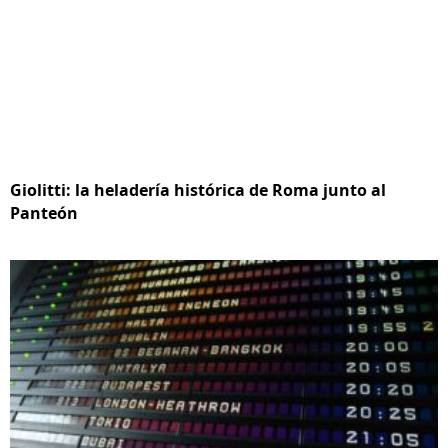
Giolitti: la heladería histórica de Roma junto al
Panteón