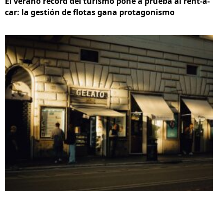
El verano récord del turismo pone a prueba al rent-a-
car: la gestión de flotas gana protagonismo