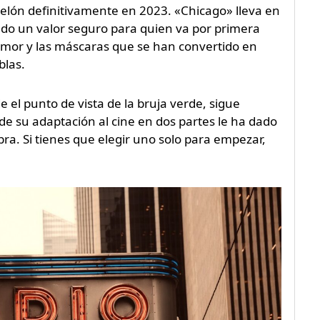
telón definitivamente en 2023. «Chicago» lleva en
ndo un valor seguro para quien va por primera
aymor y las máscaras que se han convertido en
blas.
 el punto de vista de la bruja verde, sigue
de su adaptación al cine en dos partes le ha dado
ra. Si tienes que elegir uno solo para empezar,