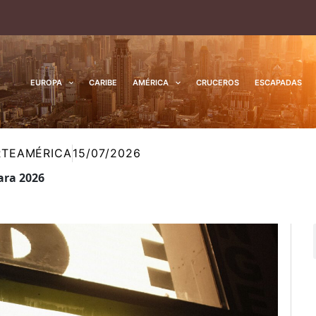
EUROPA
CARIBE
AMÉRICA
CRUCEROS
ESCAPADAS
TEAMÉRICA
15/07/2026
ara 2026