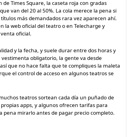
 de Times Square, la caseta roja con gradas
e van del 20 al 50%. La cola merece la pena si
s títulos más demandados rara vez aparecen ahí.
la web oficial del teatro o en Telecharge y
venta oficial.
idad y la fecha, y suele durar entre dos horas y
 vestimenta obligatorio, la gente va desde
sí que no hace falta que te compliques la maleta
rque el control de acceso en algunos teatros se
, muchos teatros sortean cada día un puñado de
 propias apps, y algunos ofrecen tarifas para
a pena mirarlo antes de pagar precio completo.