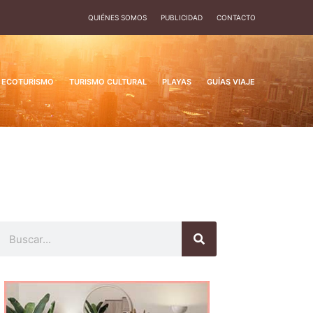
QUIÉNES SOMOS
PUBLICIDAD
CONTACTO
ECOTURISMO
TURISMO CULTURAL
PLAYAS
GUÍAS VIAJE
Buscar