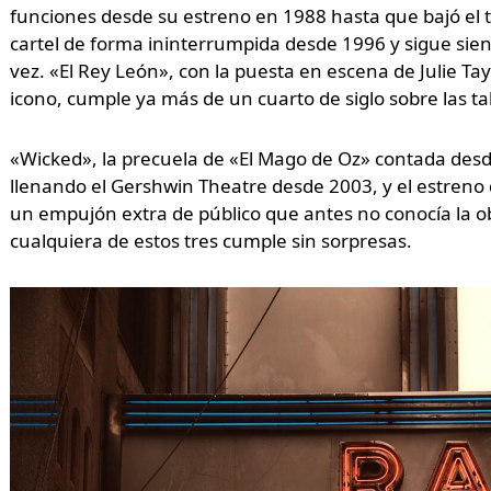
funciones desde su estreno en 1988 hasta que bajó el 
cartel de forma ininterrumpida desde 1996 y sigue sie
vez. «El Rey León», con la puesta en escena de Julie T
icono, cumple ya más de un cuarto de siglo sobre las ta
«Wicked», la precuela de «El Mago de Oz» contada desde
llenando el Gershwin Theatre desde 2003, y el estreno 
un empujón extra de público que antes no conocía la ob
cualquiera de estos tres cumple sin sorpresas.