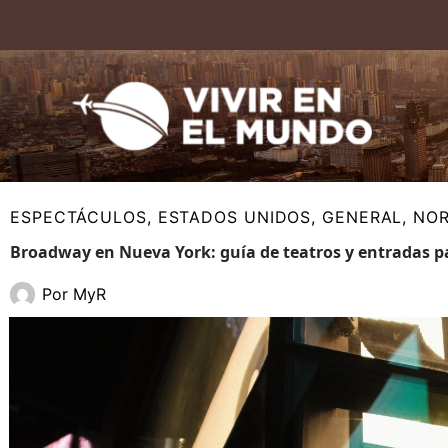
Ir
al
contenido
ESPECTÁCULOS
,
ESTADOS UNIDOS
,
GENERAL
,
NOR
Broadway en Nueva York: guía de teatros y entradas p
Por
MyR