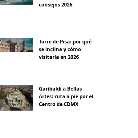
consejos 2026
Torre de Pisa: por qué
se inclina y cómo
visitarla en 2026
Garibaldi a Bellas
Artes: ruta a pie por el
Centro de CDMX