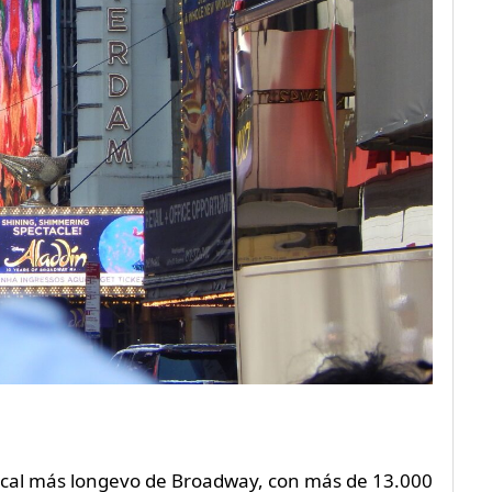
ical más longevo de Broadway, con más de 13.000