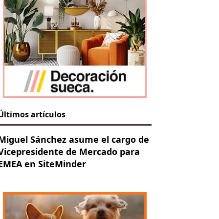
Últimos artículos
Miguel Sánchez asume el cargo de
Vicepresidente de Mercado para
EMEA en SiteMinder