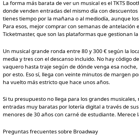
La forma más barata de ver un musical es el TKTS Booth
donde venden entradas del mismo día con descuentos qu
tienes tiempo por la mañana o al mediodía, aunque lo
Para esos, mejor comprar con semanas de antelación en 
Ticketmaster, que son las plataformas que gestionan la 
Un musical grande ronda entre 80 y 300 € según la local
media y tres con el descanso incluido. No hay código de
vaquero hasta traje según de dónde venga esa noche, a
por esto. Eso sí, llega con veinte minutos de margen po
ha vuelto más estricto que hace unos años.
Si tu presupuesto no llega para los grandes musicales
entradas muy baratas por lotería digital a través de sus
menores de 30 años con carné de estudiante. Merece l
Preguntas frecuentes sobre Broadway