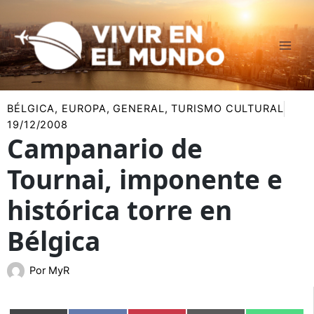
Ir
al
contenido
BÉLGICA
,
EUROPA
,
GENERAL
,
TURISMO CULTURAL
19/12/2008
Campanario de
Tournai, imponente e
histórica torre en
Bélgica
Por
MyR