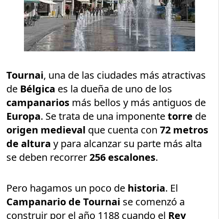
Tournai
, una de las ciudades más atractivas
de
Bélgica
es la dueña de uno de los
campanarios
más bellos y más antiguos de
Europa
. Se trata de una imponente
torre
de
origen medieval
que cuenta con
72 metros
de altura
y para alcanzar su parte más alta
se deben recorrer
256 escalones
.
Pero hagamos un poco de
historia
. El
Campanario de Tournai
se comenzó a
construir por el año 1188 cuando el
Rey