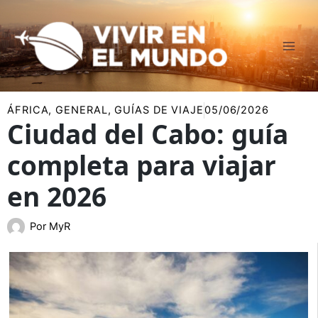
Ir
al
contenido
ÁFRICA
,
GENERAL
,
GUÍAS DE VIAJE
05/06/2026
Ciudad del Cabo: guía
completa para viajar
en 2026
Por
MyR