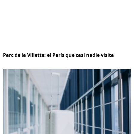
Parc de la Villette: el París que casi nadie visita