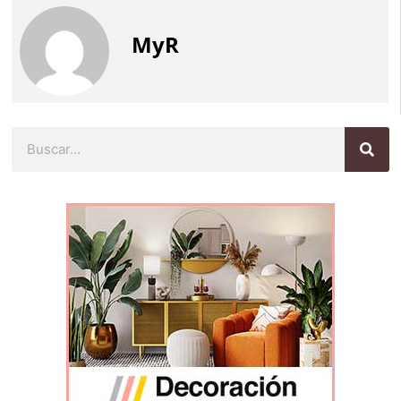
MyR
Buscar