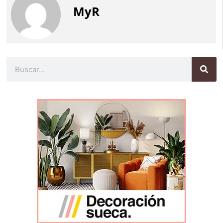
MyR
Buscar